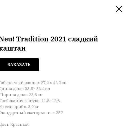
Neu! Tradition 2021 сладкий
каштан
ЗАКАЗАТЬ
Габаритный размер: 27,0 x 42,0 см
Длина деки: 33,5 - 36,4 см
Ширина деки: 23,3 см
Требования к штуке: 11,8–12,8
Масса: прибл. 3,9 кг
Стандартный скат крыши: ≥ 25 °
Цвет: Красный