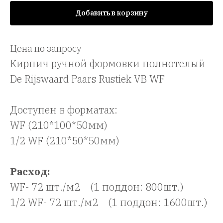
Добавить в корзину
Цена по запросу
Кирпич ручной формовки полнотелый
De Rijswaard Paars Rustiek VB WF
Доступен в форматах:
WF (210*100*50мм)
1/2 WF (210*50*50мм)
Расход:
WF- 72 шт./м2 (1 поддон: 800шт.)
1/2 WF- 72 шт./м2 (1 поддон: 1600шт.)