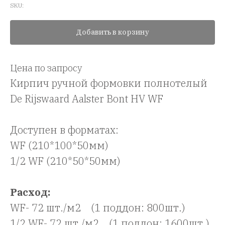
SKU:
Добавить в корзину
Цена по запросу
Кирпич ручной формовки полнотелый
De Rijswaard Aalster Bont HV WF
Доступен в форматах:
WF (210*100*50мм)
1/2 WF (210*50*50мм)
Расход:
WF- 72 шт./м2 (1 поддон: 800шт.)
1/2 WF- 72 шт./м2 (1 поддон: 1600шт.)