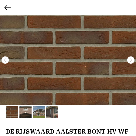
DE RIJSWAARD AALSTER BONT HV WF