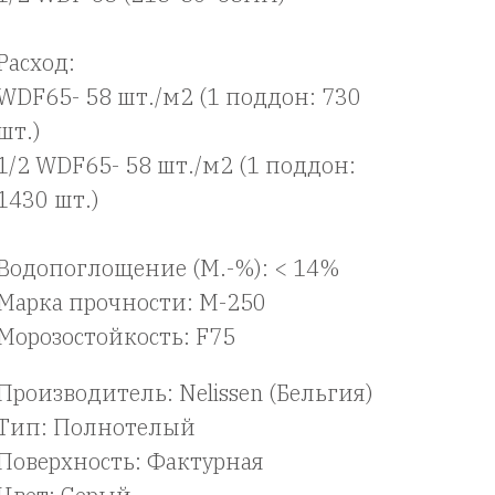
Расход:
WDF65- 58 шт./м2 (1 поддон: 730
шт.)
1/2 WDF65- 58 шт./м2 (1 поддон:
1430 шт.)
Водопоглощение (M.-%): < 14%
Марка прочности: М-250
Морозостойкость: F75
Производитель: Nelissen (Бельгия)
Тип: Полнотелый
Поверхность: Фактурная