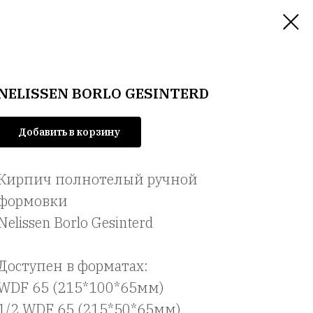
NELISSEN BORLO GESINTERD
Добавить в корзину
Кирпич полнотелый ручной
формовки
Nelissen Borlo Gesinterd
Доступен в форматах:
WDF 65 (215*100*65мм)
1/2 WDF 65 (215*50*65мм)